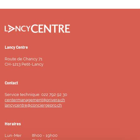
Lancy Centre
Route de Chancy 71
CH-1213 Petit-Lancy
Contact
Service technique: 022 792 92 30
centermanagement@privera.ch
lancycentre@conciergepro.ch
Horaires
Lun-Mer
8h00 - 19h00