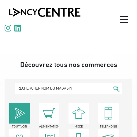
Panneau de gestion des cookies
Découvrez tous nos commerces
TOUT VOIR
ALIMENTATION
MODE
TÉLÉPHONIE