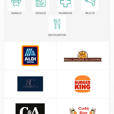
ANIMAUX
KIOSQUE
PHARMACIE
BEAUTÉ
RESTAURATION