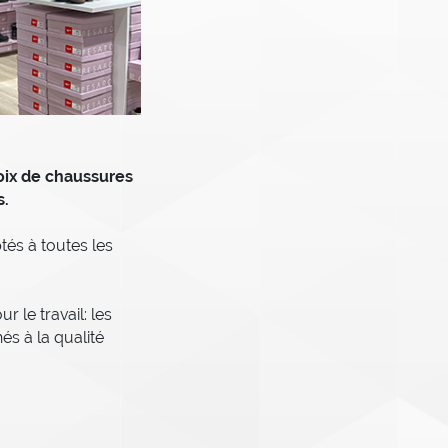
ix de chaussures
s.
és à toutes les
 le travail: les
s à la qualité