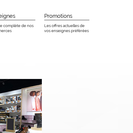
eignes
Promotions
ste complète de nos
Les offres actuelles de
erces
vos enseignes préférées