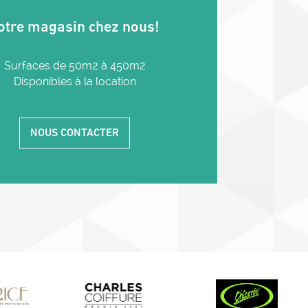
otre magasin chez nous!
Surfaces de 50m2 à 450m2
Disponibles à la location
NOUS CONTACTER