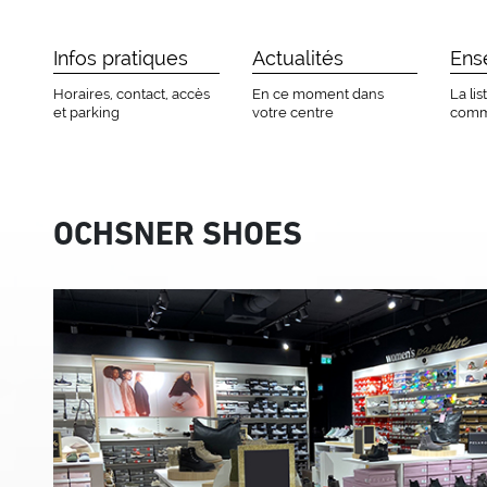
Infos pratiques
Actualités
Ens
Horaires, contact, accès
En ce moment dans
La li
et parking
votre centre
comm
OCHSNER SHOES