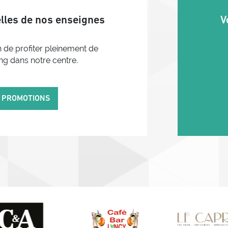
elles de nos enseignes
V
 de profiter pleinement de
ng dans notre centre.
S PROMOTIONS