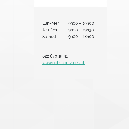
Lun–Mer
9h00 – 19h00
Jeu–Ven
9h00 – 19h30
Samedi
9h00 – 18h00
022 870 19 91
www.ochsner-shoes.ch