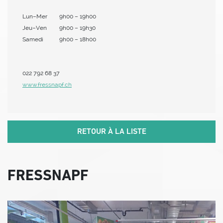
Lun–Mer
9h00 – 19h00
Jeu–Ven
9h00 – 19h30
Samedi
9h00 – 18h00
022 792 68 37
www.fressnapf.ch
RETOUR À LA LISTE
FRESSNAPF