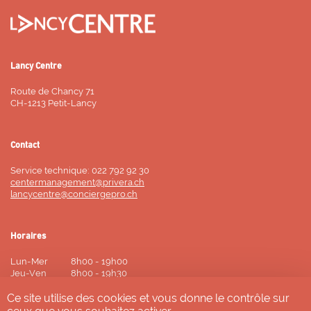
Lancy Centre
Route de Chancy 71
CH-1213 Petit-Lancy
Contact
Service technique: 022 792 92 30
centermanagement@privera.ch
lancycentre@conciergepro.ch
Horaires
Lun-Mer
8h00 - 19h00
Jeu-Ven
8h00 - 19h30
Samedi
8h00 - 18h00
Ce site utilise des cookies et vous donne le contrôle sur