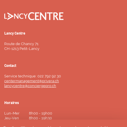
Lancy Centre
Route de Chancy 71
CH-1213 Petit-Lancy
Contact
Service technique: 022 792 92 30
centermanagement@privera.ch
lancycentre@conciergepro.ch
Horaires
Lun-Mer
8h00 - 19h00
Jeu-Ven
8h00 - 19h30
Samedi
8h00 - 18h00