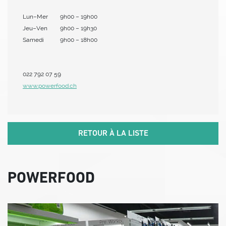
Lun–Mer
9h00 – 19h00
Jeu–Ven
9h00 – 19h30
Samedi
9h00 – 18h00
022 792 07 59
www.powerfood.ch
RETOUR À LA LISTE
POWERFOOD